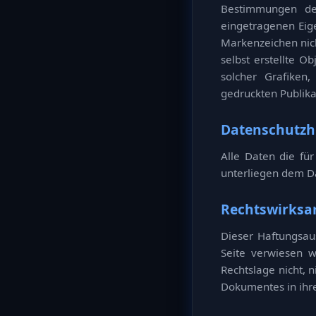
Bestimmungen des
eingetragenen Eige
Markenzeichen nich
selbst erstellte O
solcher Grafiken
gedruckten Publika
Datenschutzh
Alle Daten die fü
unterliegen dem Da
Rechtswirksa
Dieser Haftungsaus
Seite verwiesen w
Rechtslage nicht, n
Dokumentes in ihre