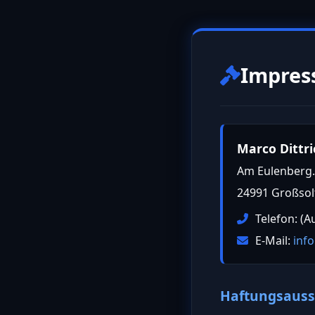
Impre
Marco Dittri
Am Eulenberg.
24991 Großsol
Telefon: (A
E-Mail:
inf
Haftungsauss