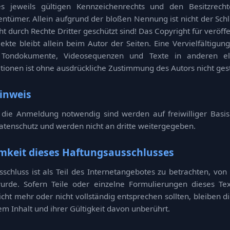
 jeweils gültigen Kennzeichenrechts und den Besitzrecht
ntümer. Allein aufgrund der bloßen Nennung ist nicht der Schl
t durch Rechte Dritter geschützt sind! Das Copyright für veröffe
bjekte bleibt allein beim Autor der Seiten. Eine Vervielfältig
, Tondokumente, Videosequenzen und Texte in anderen el
tionen ist ohne ausdrückliche Zustimmung des Autors nicht gest
inweis
r die Anmeldung notwendig sind werden auf freiwilliger Basi
tenschutz und werden nicht an dritte weitergegeben.
mkeit dieses Haftungsausschlusses
schluss ist als Teil des Internetangebotes zu betrachten, vo
urde. Sofern Teile oder einzelne Formulierungen dieses Te
icht mehr oder nicht vollständig entsprechen sollten, bleiben d
m Inhalt und ihrer Gültigkeit davon unberührt.