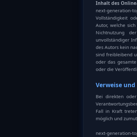
Inhalt des Onlin
next-generation-
Vollständigkeit o
Autor, welche sich
Nichtnutzung de
unvollständiger In
des Autors kein na
sind freibleibend u
oder das gesamte
oder die Veröffentl
Verweise und 
Bei direkten oder
Verantwortungsbere
Fall in Kraft tre
möglich und zumutb
next-generation-to