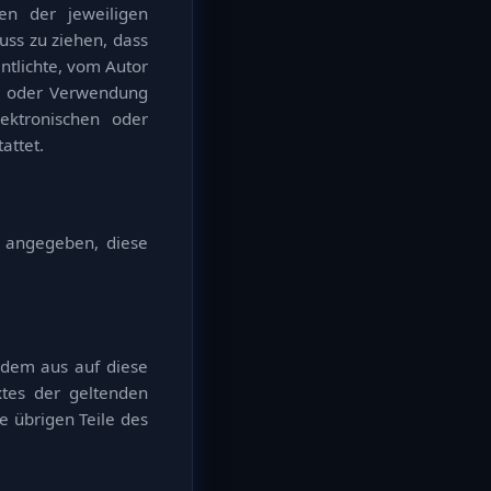
en der jeweiligen
uss zu ziehen, dass
ntlichte, vom Autor
ung oder Verwendung
ektronischen oder
attet.
s angegeben, diese
n dem aus auf diese
xtes der geltenden
ie übrigen Teile des