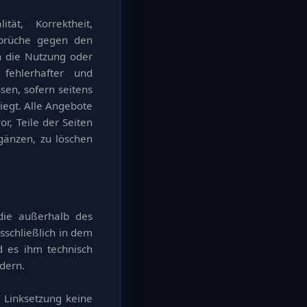
tät, Korrektheit,
nsprüche gegen den
ch die Nutzung oder
fehlerhafter und
sen, sofern seitens
iegt. Alle Angebote
or, Teile der Seiten
änzen, zu löschen
 die außerhalb des
sschließlich in dem
d es ihm technisch
dern.
r Linksetzung keine